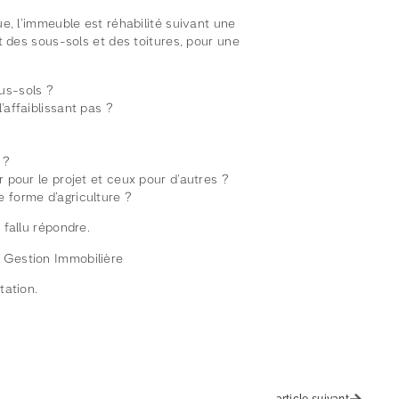
e, l’immeuble est réhabilité suivant une
t des sous-sols et des toitures, pour une
us-sols ?
affaiblissant pas ?
 ?
 pour le projet et ceux pour d’autres ?
 forme d’agriculture ?
 fallu répondre.
 Gestion Immobilière
tation.