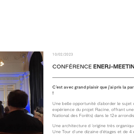
10/02/2023
CONFÉRENCE
ENERJ-MEETIN
C’est avec grand plaisir que j’ai pris la 
!
Une belle opportunité d’aborder le sujet 
expérience du projet Racine, offrant une 
National des Forêts) dans le 12e arrondi
Une architecture d ‘origine très organi
Une Tour d’une dizaine d’étages et de 4 