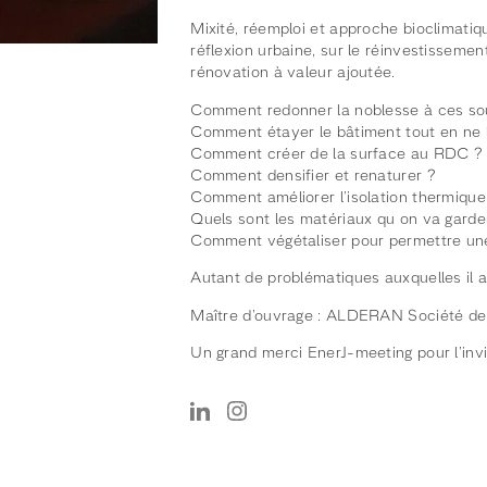
Mixité, réemploi et approche bioclimatiqu
réflexion urbaine, sur le réinvestissemen
rénovation à valeur ajoutée.
Comment redonner la noblesse à ces so
Comment étayer le bâtiment tout en ne l’
Comment créer de la surface au RDC ?
Comment densifier et renaturer ?
Comment améliorer l’isolation thermique
Quels sont les matériaux qu on va garder
Comment végétaliser pour permettre une
Autant de problématiques auxquelles il a
Maître d’ouvrage : ALDERAN Société de
Un grand merci EnerJ-meeting pour l’invi