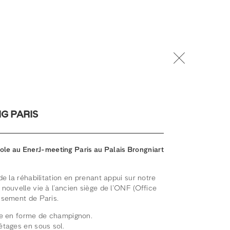
G PARIS
parole au EnerJ-meeting Paris au Palais Brongniart
de la réhabilitation en prenant appui sur notre
nouvelle vie à l’ancien siège de l’ONF (Office
ssement de Paris.
que en forme de champignon.
étages en sous sol.