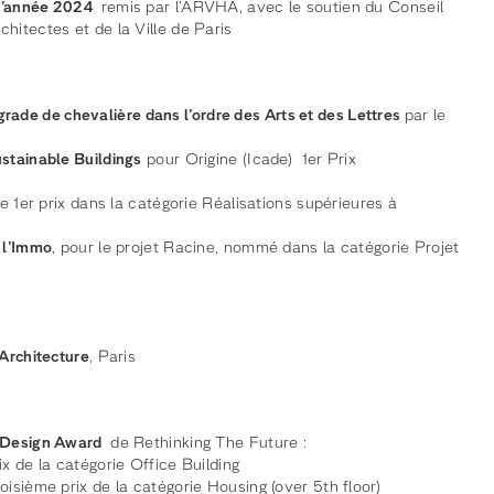
 l’année 2024
remis par l’ARVHA, avec le soutien du Conseil
hitectes et de la Ville de Paris
de de chevalière dans l’ordre des Arts et des Lettres
par le
ustainable Buildings
pour Origine (Icade) 1er Prix
le 1er prix dans la catégorie Réalisations supérieures à
e l’Immo
, pour le projet Racine, nommé dans la catégorie Projet
’Architecture
, Paris
& Design Award
de Rethinking The Future :
ix de la catégorie Office Building
troisième prix de la catégorie Housing (over 5th floor)