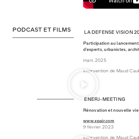
PODCAST ET FILMS
LA DEFENSE VISION 2
Participation au lancement 
d’experts, urbanistes, archi
mars 2025
Intervention de Maud Cau
ENERJ-MEETING
Rénovation et nouvelle vie 
www.xpair.com
9 février 2023
Intervention de Maud Cau