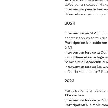
2050 par un collectif d’exp
Intervention pour le lanc
Rénovation
organisée par l
2024
Intervention au SIMI
pour p
construction en terre crue
Participation à la
table ron
SIMI
Intervention lors de la Co
immobilière et recyclage urb
Séminaire à l’Académie d’A
Intervention lors du SIBCA
« Quelle ville demain? Pou
2023
Participation à la table ro
XXe siècle »
Intervention lors de la Co
Participation à la table ron