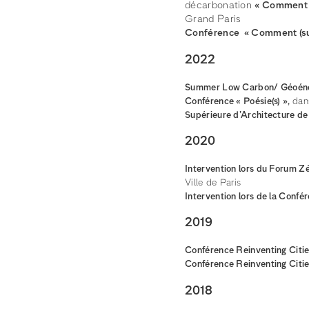
décarbonation
« Comment b
Grand Paris
Conférence « Comment (sur)
2022
Summer Low Carbon/ Géoéner
Conférence « Poésie(s) »,
dan
Supérieure d’Architecture d
2020
Intervention lors du Forum Zé
Ville de Paris
Intervention lors de la Conf
2019
Conférence Reinventing Citi
Conférence Reinventing Citi
2018