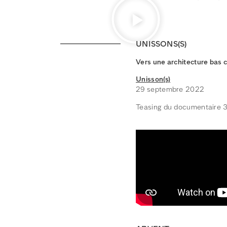
UNISSONS(S)
Vers une architecture bas 
Unisson(s)
29 septembre 2022
Teasing du documentaire 