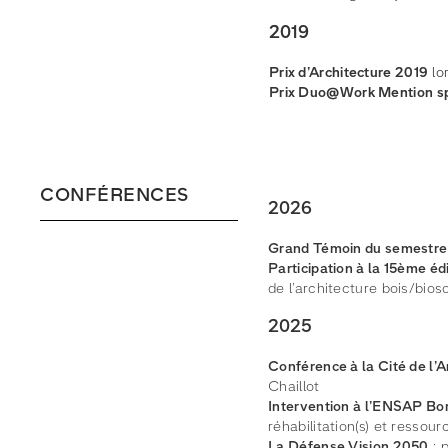
2019
Prix d’Architecture 2019
lo
Prix Duo@Work Mention sp
CONFÉRENCES
2026
Grand Témoin du semestre
Participation à la 15ème é
de l’architecture bois/bio
2025
Conférence à la Cité de l’
Chaillot
Intervention à l’ENSAP B
réhabilitation(s) et ressourc
La Défense Vision 2050
: 