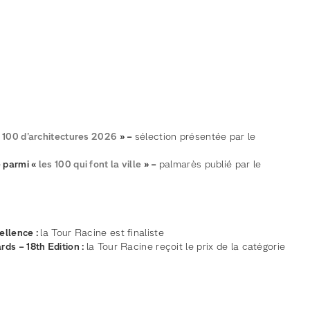
s 100 d’architectures 2026
» –
sélection présentée par le
 parmi «
les 100 qui font la ville
» –
palmarès publié par le
ellence :
la Tour Racine est finaliste
ds – 18th Edition :
la Tour Racine reçoit le prix de la catégorie