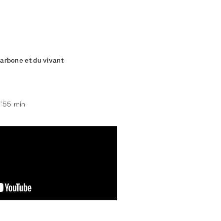
carbone et du vivant
3’55 min