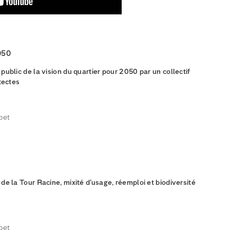
050
public de la vision du quartier pour 2050 par un collectif
tectes
bet
de la Tour Racine, mixité d’usage, réemploi et biodiversité
bet