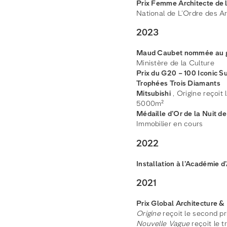
Prix Femme Architecte de
National de L’Ordre des Arc
2023
Maud Caubet nommée au gra
Ministère de la Culture
Prix du G20 – 100 Iconic S
Trophées Trois Diamants
Mitsubishi
, Origine reçoit 
5000m²
Médaille d’Or de la Nuit d
Immobilier en cours
2022
Installation à l’Académie d
2021
Prix Global Architecture 
Origine
reçoit le second pr
Nouvelle Vague
reçoit le 